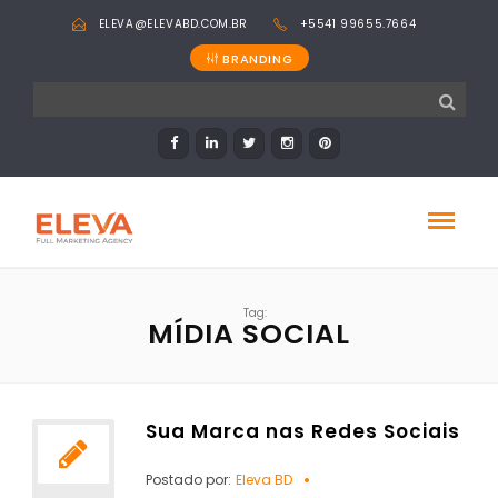
ELEVA@ELEVABD.COM.BR
+5541 99655.7664
BRANDING
Tag:
MÍDIA SOCIAL
Sua Marca nas Redes Sociais
Postado por:
Eleva BD