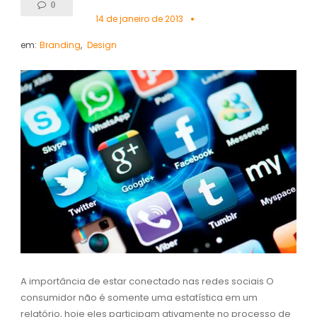
0
14 de janeiro de 2013
em:
Branding
,
Design
A importância de estar conectado nas redes sociais O
consumidor não é somente uma estatística em um
relatório, hoje eles participam ativamente no processo de