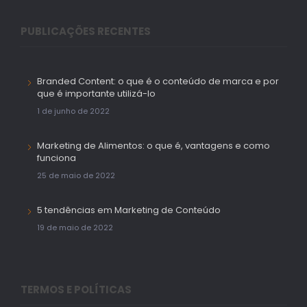
PUBLICAÇÕES RECENTES
Branded Content: o que é o conteúdo de marca e por
que é importante utilizá-lo
1 de junho de 2022
Marketing de Alimentos: o que é, vantagens e como
funciona
25 de maio de 2022
5 tendências em Marketing de Conteúdo
19 de maio de 2022
TERMOS E POLÍTICAS