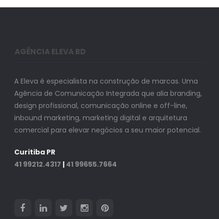
AGÊNCIA ELEVA BD
A Eleva é especialista na construção de marcas. Uma
Agência de Comunicação Integrada que alia branding,
design profissional, comunicação online e off-line,
inbound marketing, marketing digital e arquitetura
comercial para elevar negócios a seu maior potencial.
Curitiba PR
41 99212.4317
|
41 99655.7664