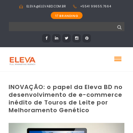
ELEVA@ELEVABD.COM.BR
+5541 99655.7664
BRANDING
INOVAÇÃO: o papel da Eleva BD no
desenvolvimento de e-commerce
inédito de Touros de Leite por
Melhoramento Genético