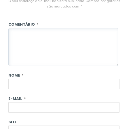
O seu endereço de e-mail não será publicado.
Campos obrigatórios
são marcados com
*
COMENTÁRIO
*
NOME
*
E-MAIL
*
SITE