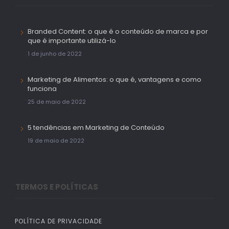
Branded Content: o que é o conteúdo de marca e por
que é importante utilizá-lo
1 de junho de 2022
Marketing de Alimentos: o que é, vantagens e como
funciona
25 de maio de 2022
5 tendências em Marketing de Conteúdo
19 de maio de 2022
TERMOS E POLÍTICAS
POLÍTICA DE PRIVACIDADE