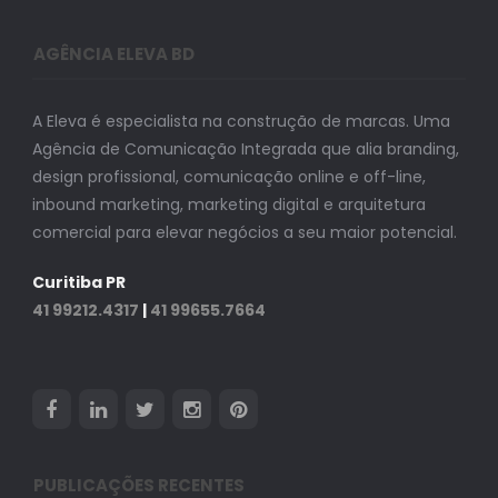
AGÊNCIA ELEVA BD
A Eleva é especialista na construção de marcas. Uma
Agência de Comunicação Integrada que alia branding,
design profissional, comunicação online e off-line,
inbound marketing, marketing digital e arquitetura
comercial para elevar negócios a seu maior potencial.
Curitiba PR
41 99212.4317
|
41 99655.7664
PUBLICAÇÕES RECENTES